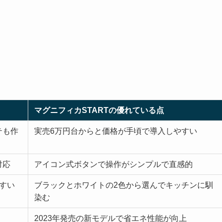
マグニフィカSTARTの優れている点
テも作
実売6万円台からと価格が手頃で導入しやすい
対応
アイコン式ボタンで操作がシンプルで直感的
すい
ブラックとホワイトの2色から選んでキッチンに馴
染む
2023年発売の新モデルで省エネ性能が向上