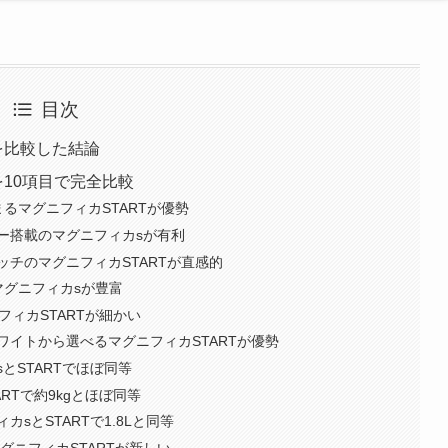
目次
を比較した結論
を10項目で完全比較
るマグニフィカSTARTが優勢
ー搭載のマグニフィカsが有利
チのマグニフィカSTARTが直感的
マグニフィカsが豊富
フィカSTARTが細かい
イトから選べるマグニフィカSTARTが優勢
とSTARTでほぼ同等
RTで約9kgとほぼ同等
sとSTARTで1.8Lと同等
グニフィカSTARTが新しい