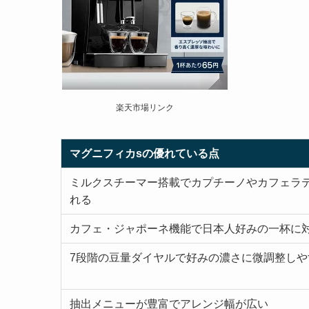
楽天市場リンク
マグニフィカsの優れている点
ミルクスチーマー搭載でカプチーノやカフェラ
れる
カフェ・ジャポーネ機能で日本人好みの一杯に
7段階の豆量ダイヤルで好みの濃さに微調整しや
抽出メニューが豊富でアレンジ幅が広い