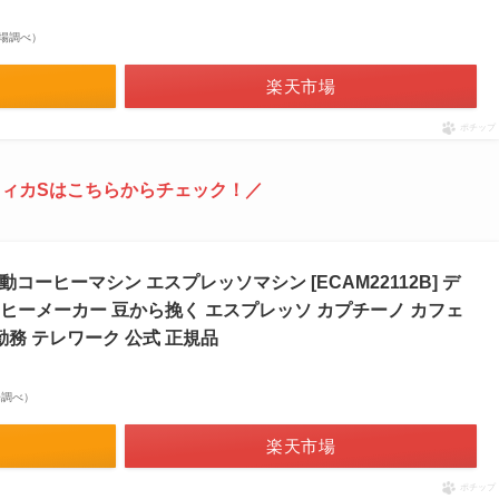
天市場調べ）
楽天市場
ポチップ
ィカSはこちらからチェック！／
コーヒーマシン エスプレッソマシン [ECAM22112B] デ
ヒーメーカー 豆から挽く エスプレッソ カプチーノ カフェ
勤務 テレワーク 公式 正規品
市場調べ）
楽天市場
ポチップ