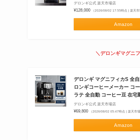
デロンギ公式 楽天市場店
¥128,000
（2026/08/02 17:55時点 | 楽
Amazon
＼デロンギマグニフ
デロンギ マグニフィカS 全自動
ロンギコーヒーメーカー コー
ラテ 全自動 コーヒー豆 在宅
デロンギ公式 楽天市場店
¥69,800
（2026/08/02 05:47時点 | 楽天
Amazon