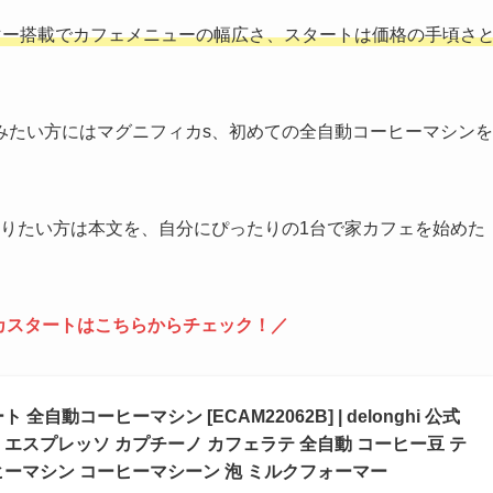
マー搭載でカフェメニューの幅広さ、スタートは価格の手頃さ
みたい方にはマグニフィカs、初めての全自動コーヒーマシンを
知りたい方は本文を、自分にぴったりの1台で家カフェを始めた
。
カスタートはこちらからチェック！／
自動コーヒーマシン [ECAM22062B] | delonghi 公式
エスプレッソ カプチーノ カフェラテ 全自動 コーヒー豆 テ
ヒーマシン コーヒーマシーン 泡 ミルクフォーマー