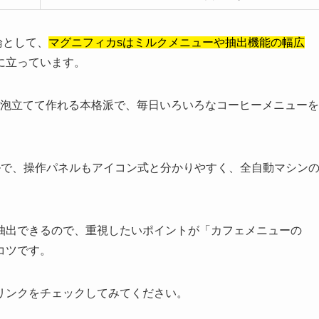
論として、
マグニフィカsはミルクメニューや抽出機能の幅広
に立っています。
で泡立てて作れる本格派で、毎日いろいろなコーヒーメニューを
ルで、操作パネルもアイコン式と分かりやすく、全自動マシン
抽出できるので、重視したいポイントが「カフェメニューの
コツです。
リンクをチェックしてみてください。