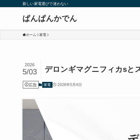
新しい家電選びで迷わない
ぱんぱんかでん
ホーム
家電
2026
デロンギマグニフィカsと
5/03
広告
2026年5月4日
家電