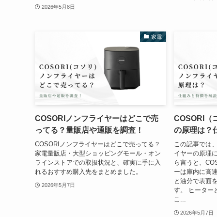
2026年5月8日
家電
COSORIノンフライヤーはどこで売
COSORI
ってる？量販店や通販を調査！
の原理は？
COSORIノンフライヤーはどこで売ってる？
この記事では、
家電量販店・大型ショッピングモール・オン
イヤーの原理に
ラインストアでの取扱状況と、確実に手に入
ら言うと、CO
れるおすすめ購入先をまとめました。
ーは庫内に高
と油分で表面
2026年5月7日
す。 ヒーター
こ...
2026年5月7日