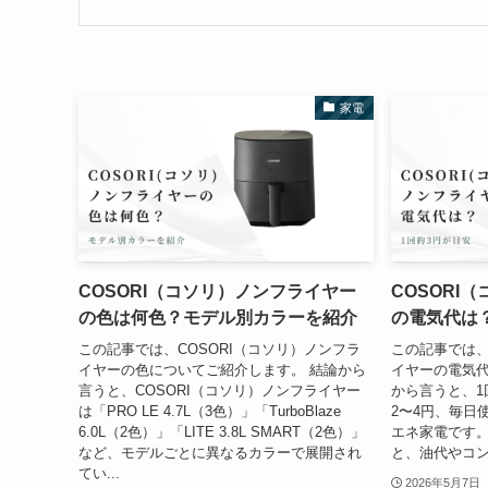
家電
COSORI（コソリ）ノンフライヤー
COSORI
の色は何色？モデル別カラーを紹介
の電気代は
この記事では、COSORI（コソリ）ノンフラ
この記事では、
イヤーの色についてご紹介します。 結論から
イヤーの電気代
言うと、COSORI（コソリ）ノンフライヤー
から言うと、1
は「PRO LE 4.7L（3色）」「TurboBlaze
2〜4円、毎日
6.0L（2色）」「LITE 3.8L SMART（2色）」
エネ家電です。
など、モデルごとに異なるカラーで展開され
と、油代やコン
てい...
2026年5月7日