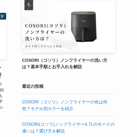
家電
COSORI（コソリ）ノンフライヤーの洗い方
は？基本手順とお手入れを解説
ー
要
ラ
最近の投稿
 結
も
平
COSORI（コソリ）ノンフライヤーの色は何
やレ
色？モデル別カラーを紹介
COSORI(コソリ)ノンフライヤー4.7Lのモードの
違いは？選び方を解説