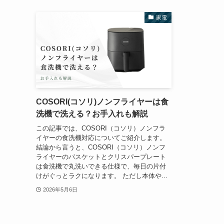
家電
COSORI(コソリ)ノンフライヤーは食
洗機で洗える？お手入れも解説
この記事では、COSORI（コソリ）ノンフラ
イヤーの食洗機対応についてご紹介します。
結論から言うと、COSORI（コソリ）ノンフ
ライヤーのバスケットとクリスパープレート
は食洗機で丸洗いできる仕様で、毎日の片付
けがぐっとラクになります。 ただし本体や...
2026年5月6日