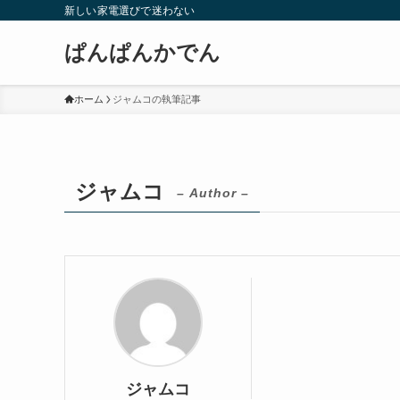
新しい家電選びで迷わない
ぱんぱんかでん
ホーム
ジャムコの執筆記事
ジャムコ
– Author –
ジャムコ