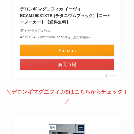
デロンギ マグニフィカ イーヴォ
ECAM29081XTB [チタニウムブラック]【コーヒ
ーメーカー】【送料無料】
ディーライズ2号店
¥219,024
（2026/08/02 17:55時点 | 楽天市場調べ）
Amazon
楽天市場
ポチップ
＼デロンギマグニフィカSはこちらからチェック！
／