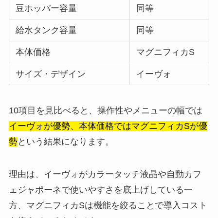
豆ホッパー容量
同等
給水タンク容量
同等
本体価格
マグニフィカS
サイズ・デザイン
イーヴォ
10項目を見比べると、操作性やメニューの幅では
イーヴォが優勢、本体価格ではマグニフィカSが優
勢
という結果になります。
理由は、イーヴォがカラータッチ液晶や自動カフ
ェジャポーネで使いやすさを底上げしている一
方、マグニフィカSは機能を絞ることで導入コスト