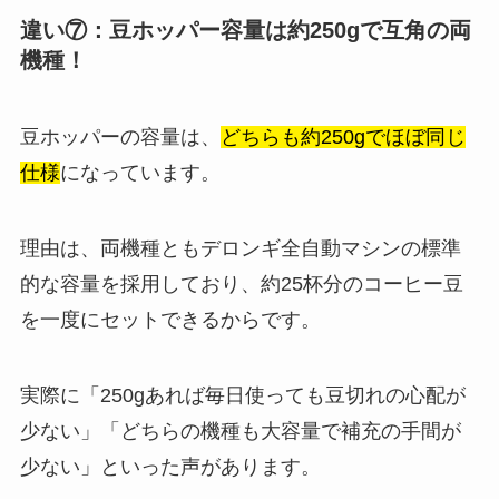
違い⑦：豆ホッパー容量は約250gで互角の両
機種！
豆ホッパーの容量は、
どちらも約250gでほぼ同じ
仕様
になっています。
理由は、両機種ともデロンギ全自動マシンの標準
的な容量を採用しており、約25杯分のコーヒー豆
を一度にセットできるからです。
実際に「250gあれば毎日使っても豆切れの心配が
少ない」「どちらの機種も大容量で補充の手間が
少ない」といった声があります。