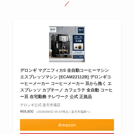
／
デロンギ マグニフィカS 全自動コーヒーマシン
エスプレッソマシン [ECAM22112B] デロンギコ
ーヒーメーカー コーヒーメーカー 豆から挽く エ
スプレッソ カプチーノ カフェラテ 全自動 コーヒ
ー豆 在宅勤務 テレワーク 公式 正規品
デロンギ公式 楽天市場店
¥69,800
（2026/08/02 05:47時点 | 楽天市場調べ）
Amazon