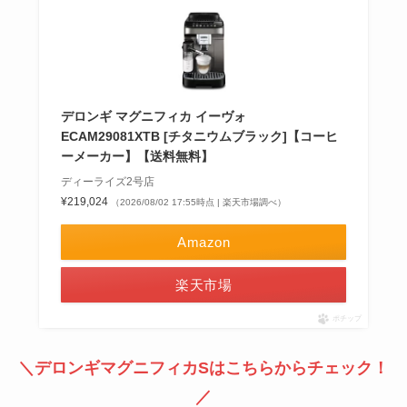
デロンギ マグニフィカ イーヴォ
ECAM29081XTB [チタニウムブラック]【コーヒ
ーメーカー】【送料無料】
ディーライズ2号店
¥219,024
（2026/08/02 17:55時点 | 楽天市場調べ）
Amazon
楽天市場
ポチップ
＼デロンギマグニフィカSはこちらからチェック！
／