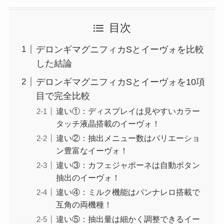
目次
デロンギマグニフィカSとイーヴォを比較
した結論
デロンギマグニフィカSとイーヴォを10項
目で完全比較
違い①：ディスプレイは見やすいカラー
タッチ液晶搭載のイーヴォ！
違い②：抽出メニュー数はバリエーショ
ン豊富なイーヴォ！
違い③：カフェジャポーネは自動ボタン
抽出のイーヴォ！
違い④：ミルク機能はパンナレロ搭載で
互角の両機種！
違い⑤：抽出量は細かく調整できるイー