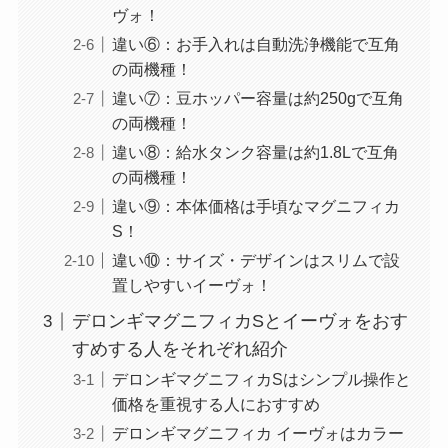
ヴォ！
違い⑥：お手入れは自動洗浄機能で互角
の両機種！
違い⑦：豆ホッパー容量は約250gで互角
の両機種！
違い⑧：給水タンク容量は約1.8Lで互角
の両機種！
違い⑨：本体価格は手頃なマグニフィカ
S！
違い⑩：サイズ・デザインはスリムで設
置しやすいイーヴォ！
デロンギマグニフィカSとイーヴォをおす
すめする人をそれぞれ紹介
デロンギマグニフィカSはシンプル操作と
価格を重視する人におすすめ
デロンギマグニフィカ イーヴォはカラー