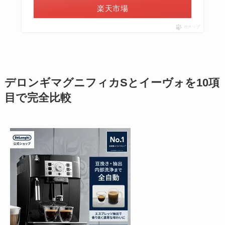
楽天市場
ポチップ
デロンギマグニフィカSとイーヴォを10項
目で完全比較