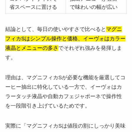
省スペースに置ける
で味わいの幅が広い
結論として、毎日の使いやすさで比べると
マグニ
フィカSはシンプル操作と価格、イーヴォはカラー
液晶とメニューの多さ
でそれぞれ強みを発揮しま
す。
理由は、マグニフィカSが必要な機能を厳選してコ
ーヒー抽出に特化している一方で、イーヴォはカ
ラータッチ液晶や自動カフェジャポーネで操作性
を一段階引き上げているためです。
実際に「マグニフィカSは値段の割にしっかり美味